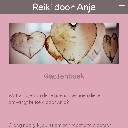
Reiki door Anja
Ga
direct
naar
de
hoofdinhoud
Gastenboek
Wat vind je van de reikibehandelingen die je
ontvangt bij Reiki door Anja?
Graag nodig ik jou uit om een reactie te plaatsen