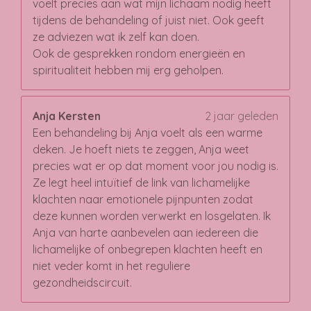
voelt precies aan wat mijn lichaam nodig heeft
tijdens de behandeling of juist niet. Ook geeft
ze adviezen wat ik zelf kan doen.
Ook de gesprekken rondom energieën en
spiritualiteit hebben mij erg geholpen.
Anja Kersten
2 jaar geleden
Een behandeling bij Anja voelt als een warme
deken. Je hoeft niets te zeggen, Anja weet
precies wat er op dat moment voor jou nodig is.
Ze legt heel intuïtief de link van lichamelijke
klachten naar emotionele pijnpunten zodat
deze kunnen worden verwerkt en losgelaten. Ik
Anja van harte aanbevelen aan iedereen die
lichamelijke of onbegrepen klachten heeft en
niet veder komt in het reguliere
gezondheidscircuit.